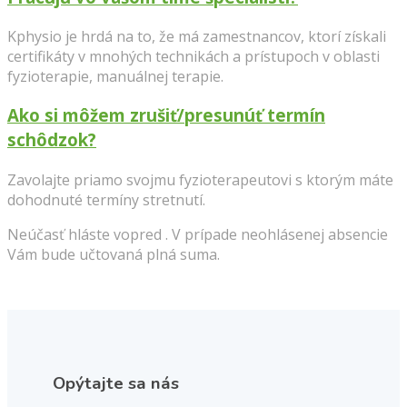
Kphysio je hrdá na to, že má zamestnancov, ktorí získali
certifikáty v mnohých technikách a prístupoch v oblasti
fyzioterapie, manuálnej terapie.
Ako si môžem zrušiť/presunúť termín
schôdzok?
Zavolajte priamo svojmu fyzioterapeutovi s ktorým máte
dohodnuté termíny stretnutí.
Neúčasť hláste vopred . V prípade neohlásenej absencie
Vám bude učtovaná plná suma.
Opýtajte sa nás