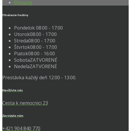
Flossing
Otváracie hodiny
Pondelok
08:00 - 17:00
Utorok
08:00 - 17:00
Streda
08:00 - 17:00
Štvrtok
08:00 - 17:00
Piatok
08:00 - 16:00
Sobota
ZATVORENÉ
Nedeľa
ZATVORENÉ
Prestávka každý deň 12:00 - 13:00.
Navštívte nás
Cesta k nemocnici 23
Zavolajte nám
+421 904 840 770