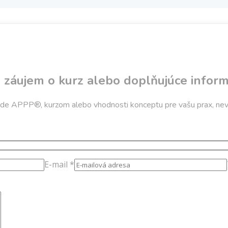
 záujem o kurz alebo doplňujúce inform
de APPP®, kurzom alebo vhodnosti konceptu pre vašu prax, nevá
E-mail *