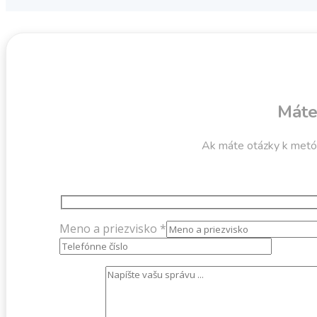
Máte
Ak máte otázky k metó
Meno a priezvisko *