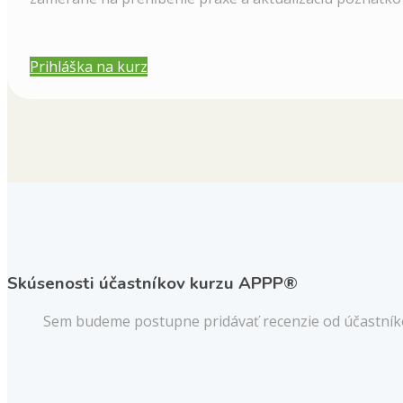
Prihláška na kurz
Skúsenosti účastníkov kurzu APPP®
Sem budeme postupne pridávať recenzie od účastník