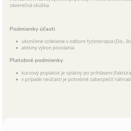
záverečná skúška
Podmienky účasti
ukončené vzdelanie v odbore fyzioterapia (Dis., Bc
aktívny výkon povolania
Platobné podmienky
kurzový poplatok je splatný po prihlásení (faktúra
v prípade neúčasti je potrebné zabezpečiť náhra