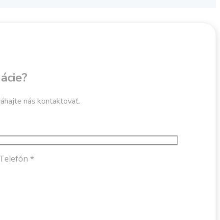
ácie?
hajte nás kontaktovať.
Telefón *