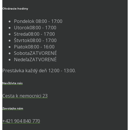
Otváracie hodiny
Pondelok
08:00 - 17:00
Utorok
08:00 - 17:00
Streda
08:00 - 17:00
Štvrtok
08:00 - 17:00
Piatok
08:00 - 16:00
Sobota
ZATVORENÉ
Nedeľa
ZATVORENÉ
Prestávka každý deň 12:00 - 13:00.
Navštívte nás
Cesta k nemocnici 23
Zavolajte nám
+421 904 840 770